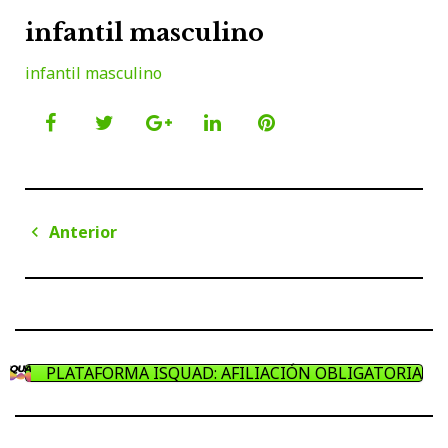
infantil masculino
infantil masculino
Facebook
Twitter
Google+
LinkedIn
Pinterest
Navegación
Anterior
de
Anterior
entradas
PLATAFORMA ISQUAD: AFILIACIÓN OBLIGATORIA