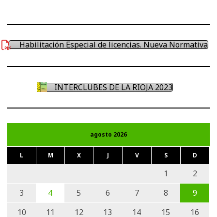
Facebook
Twitter
Instagram
Habilitación Especial de licencias. Nueva Normativa
INTERCLUBES DE LA RIOJA 2023
agosto 2026
L
M
X
J
V
S
D
1
2
3
4
5
6
7
8
9
10
11
12
13
14
15
16