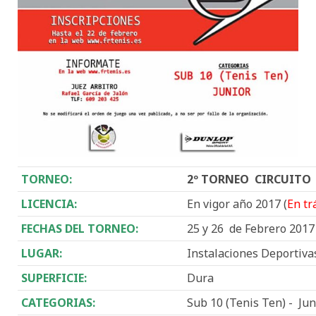
TORNEO:
2º TORNEO CIRCUITO
LICENCIA:
En vigor año 2017 (
En tr
FECHAS DEL TORNEO:
25 y 26 de Febrero 2017
LUGAR:
Instalaciones Deportiva
SUPERFICIE:
Dura
CATEGORIAS:
Sub 10 (Tenis Ten) - Jun