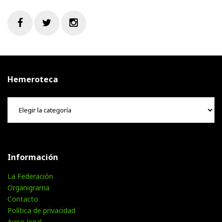
Facebook
Twitter
Instagram
Hemeroteca
Hemeroteca
Información
La Federación
Organigrama
Contacto
Política de privacidad
Aviso legal