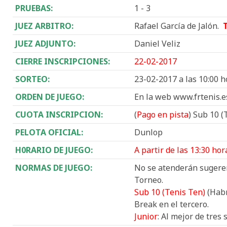
PRUEBAS:
1 - 3
JUEZ ARBITRO:
Rafael García de Jalón.
JUEZ ADJUNTO:
Daniel Veliz
CIERRE INSCRIPCIONES:
22-02-2017
SORTEO:
23-02-2017 a las 10:00 h
ORDEN DE JUEGO:
En la web www.frtenis.e
CUOTA INSCRIPCION:
(
Pago en pista
) Sub 10 (
PELOTA OFICIAL:
Dunlop
H0RARIO DE JUEGO:
A partir de las 13:30 hor
NORMAS DE JUEGO:
No se atenderán sugeren
Torneo.
Sub 10 (Tenis Ten)
(Habr
Break en el tercero.
Junior
: Al mejor de tres