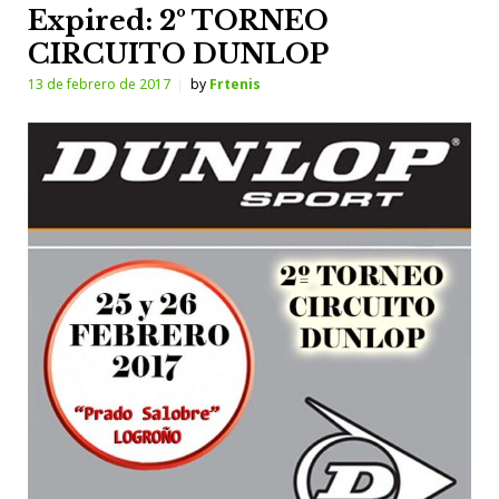
Expired: 2º TORNEO
CIRCUITO DUNLOP
13 de febrero de 2017
by
Frtenis