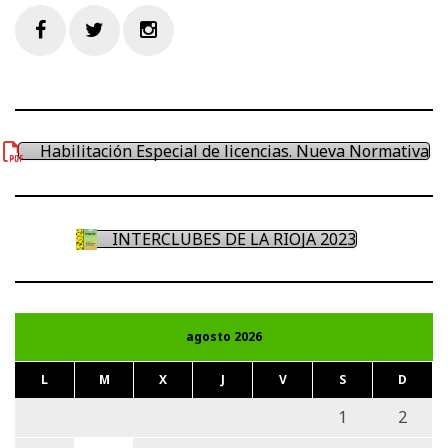
Facebook
Twitter
Instagram
Habilitación Especial de licencias. Nueva Normativa
INTERCLUBES DE LA RIOJA 2023
agosto 2026
L
M
X
J
V
S
D
1
2