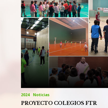
29
de
octubre
de
2024
2024
Noticias
PROYECTO COLEGIOS FTR