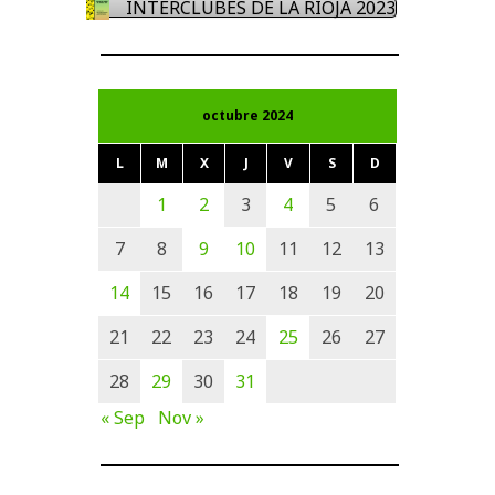
INTERCLUBES DE LA RIOJA 2023
octubre 2024
L
M
X
J
V
S
D
1
2
3
4
5
6
7
8
9
10
11
12
13
14
15
16
17
18
19
20
21
22
23
24
25
26
27
28
29
30
31
« Sep
Nov »