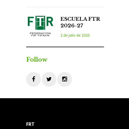
ESCUELA FTR
2026-27
2 de julio de 2026
Follow
Facebook
Twitter
Instagram
FRT