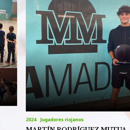
2024
Jugadores riojanos
MARTÍN RODRÍGUEZ MUTUA