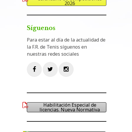
2026
Síguenos
Para estar al día de la actualidad de
la F.R. de Tenis síguenos en
nuestras redes sociales
Facebook
Twitter
Instagram
Habilitación Especial de
licencias. Nueva Normativa