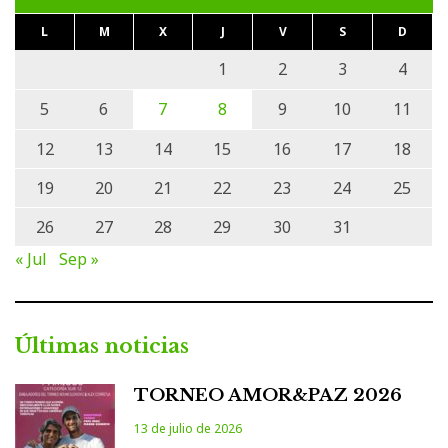
L
M
X
J
V
S
D
1
2
3
4
5
6
7
8
9
10
11
12
13
14
15
16
17
18
19
20
21
22
23
24
25
26
27
28
29
30
31
« Jul
Sep »
Últimas noticias
TORNEO AMOR&PAZ 2026
13 de julio de 2026