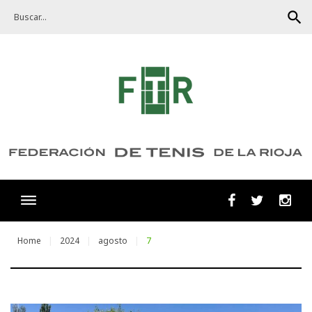
Skip
search
to
content
Facebook
Twitter
Ins
Home
2024
agosto
7
Día: