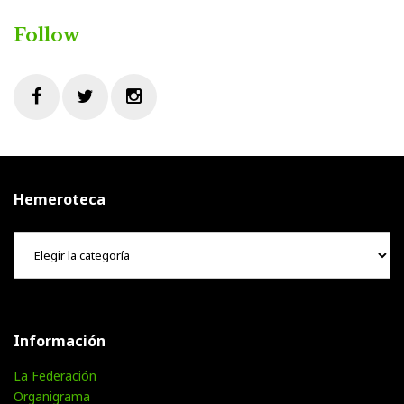
Follow
Facebook
Twitter
Instagram
Hemeroteca
Hemeroteca
Información
La Federación
Organigrama