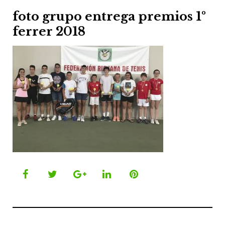
foto grupo entrega premios 1º
ferrer 2018
Facebook
Twitter
Google+
LinkedIn
Pinterest