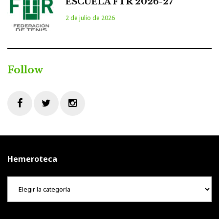
ESCUELA FTR 2026-27
2 de julio de 2026
Follow
Facebook
Twitter
Instagram
Hemeroteca
Hemeroteca