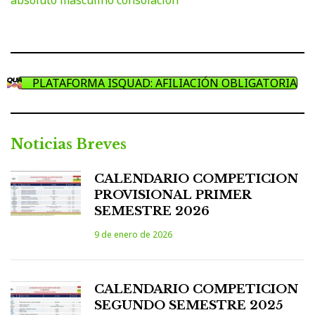
absoluto
masculino
consolación
PLATAFORMA ISQUAD: AFILIACIÓN OBLIGATORIA
Noticias Breves
CALENDARIO COMPETICION
PROVISIONAL PRIMER
SEMESTRE 2026
9 de enero de 2026
CALENDARIO COMPETICION
SEGUNDO SEMESTRE 2025