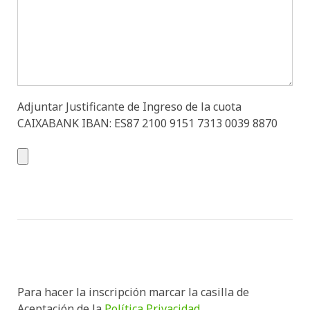
Adjuntar Justificante de Ingreso de la cuota
CAIXABANK IBAN: ES87 2100 9151 7313 0039 8870
Para hacer la inscripción marcar la casilla de
Aceptación de la
Política Privacidad