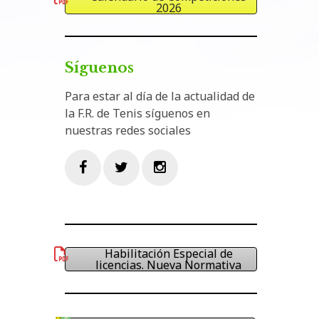
2026
Síguenos
Para estar al día de la actualidad de
la F.R. de Tenis síguenos en
nuestras redes sociales
Facebook
Twitter
Instagram
Habilitación Especial de
licencias. Nueva Normativa