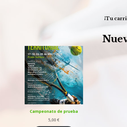
¡Tu carri
Nuev
Campeonato de prueba
5,00
€