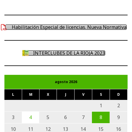
Facebook
Twitter
Instagram
Habilitación Especial de licencias. Nueva Normativa
INTERCLUBES DE LA RIOJA 2023
agosto 2026
L
M
X
J
V
S
D
1
2
3
4
5
6
7
8
9
10
11
12
13
14
15
16