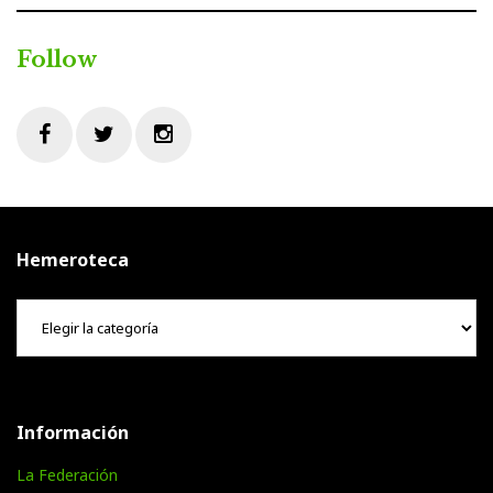
Follow
Facebook
Twitter
Instagram
Hemeroteca
Hemeroteca
Información
La Federación