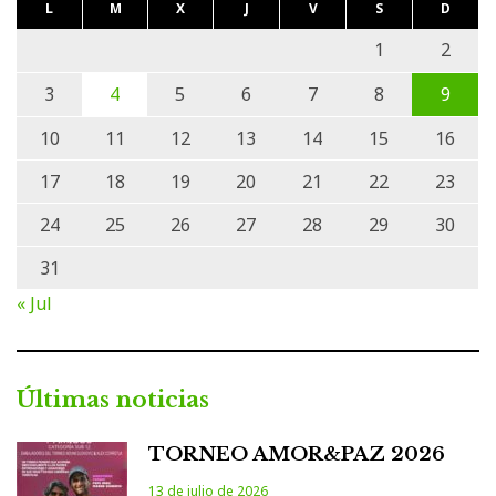
L
M
X
J
V
S
D
1
2
3
4
5
6
7
8
9
10
11
12
13
14
15
16
17
18
19
20
21
22
23
24
25
26
27
28
29
30
31
« Jul
Últimas noticias
TORNEO AMOR&PAZ 2026
13 de julio de 2026