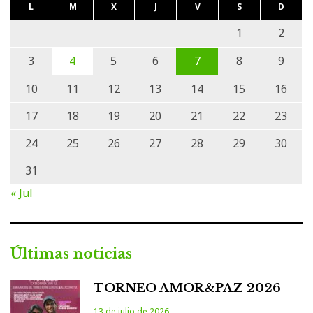
L
M
X
J
V
S
D
1
2
3
4
5
6
7
8
9
10
11
12
13
14
15
16
17
18
19
20
21
22
23
24
25
26
27
28
29
30
31
« Jul
Últimas noticias
TORNEO AMOR&PAZ 2026
13 de julio de 2026