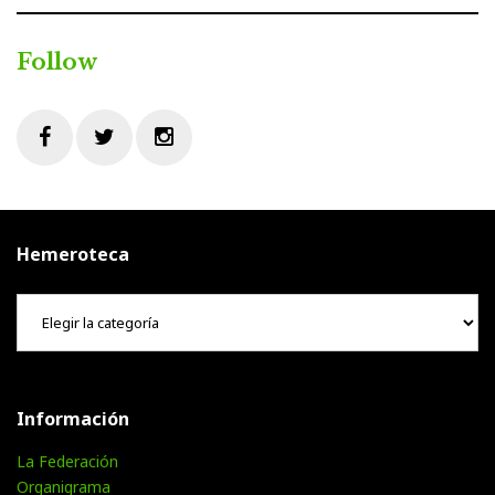
Follow
Facebook
Twitter
Instagram
Hemeroteca
Hemeroteca
Información
La Federación
Organigrama